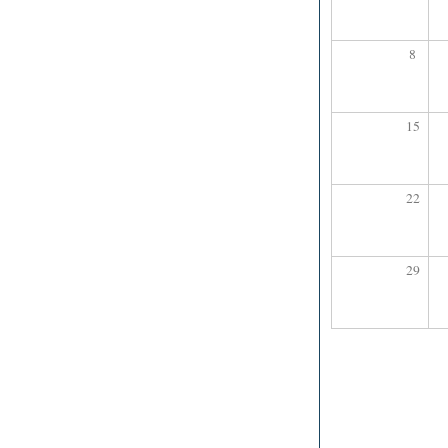
8
15
22
29