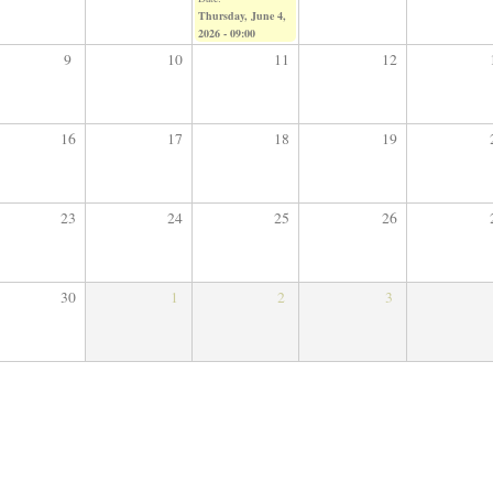
Thursday, June 4,
2026 - 09:00
9
10
11
12
16
17
18
19
23
24
25
26
30
1
2
3