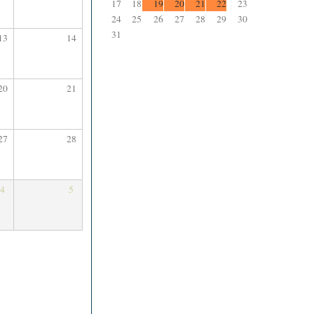
17
18
19
20
21
22
23
24
25
26
27
28
29
30
31
13
14
20
21
27
28
4
5