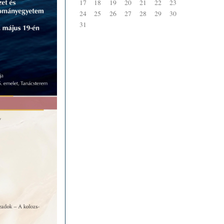
17
18
19
20
21
22
23
24
25
26
27
28
29
30
31