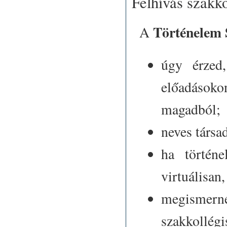
Felhívás szakko
Történelem 
A
úgy érzed
előadások
magadból;
neves társa
ha történe
virtuálisan
megismer
szakkollégi