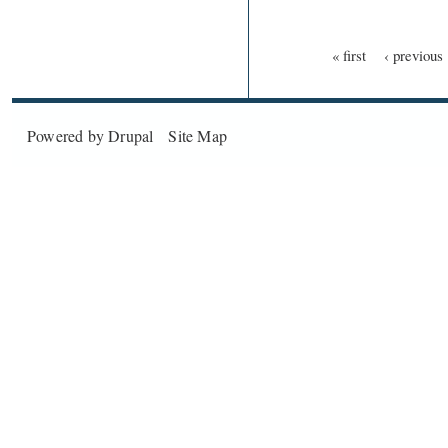
« first
‹ previous
Pages
Powered by
Drupal
Site Map