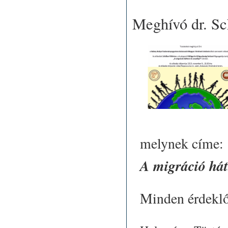
Meghívó dr. Sc
melynek címe:
A migráció hátt
Minden érdeklőd