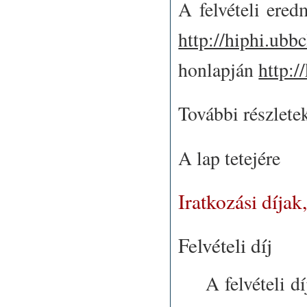
A felvételi ered
http://hiphi.ubbc
honlapján
http:/
További részlete
A lap tetejére
Iratkozási díjak
Felvételi díj
A felvételi d