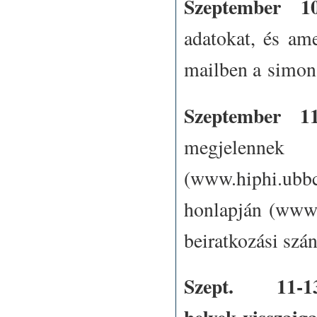
Szeptember 10
adatokat, és ame
mailben a
simon
Szeptember 11
megjelennek
(
www.hiphi.ubbc
honlapján (
www.
beiratkozási szá
Szept. 11-