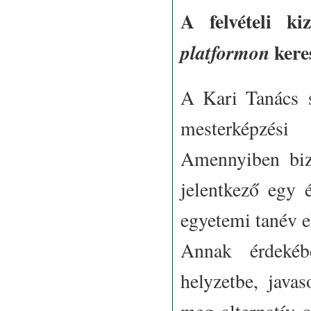
A felvételi k
kere
platformon
A Kari Tanács s
mesterképzési
Amennyiben biz
jelentkező egy 
egyetemi tanév e
Annak érdekéb
helyzetbe, javas