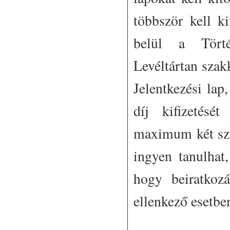
többször kell ki
belül a Törté
Levéltártan szakk
Jelentkezési lap,
díj kifizetését
maximum két sza
ingyen tanulhat,
hogy beiratkozá
ellenkező esetben