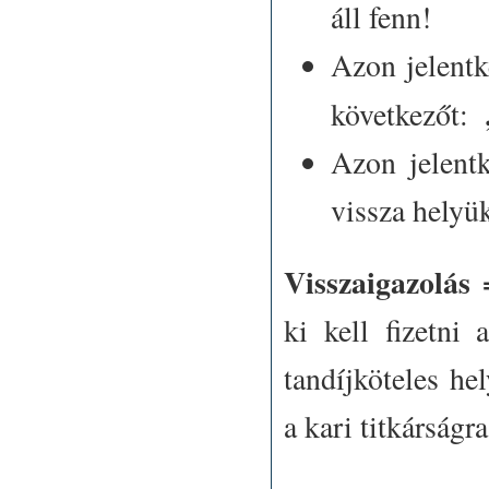
áll fenn!
Azon jelentke
következőt:
Azon jelent
vissza helyü
Visszaigazolás
ki kell fizetni 
tandíjköteles hel
a kari titkárságra