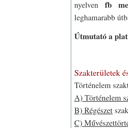
fb me
nyelven
leghamarabb útba
Útmutató a plat
Szakterületek é
Történelem szakt
A)
Történelem s
B) Régészet
szak
C) Művészettört