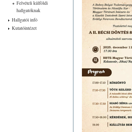
Felvételi külföldi
hallgatóknak
Hallgatói infó
Kutatóintézet