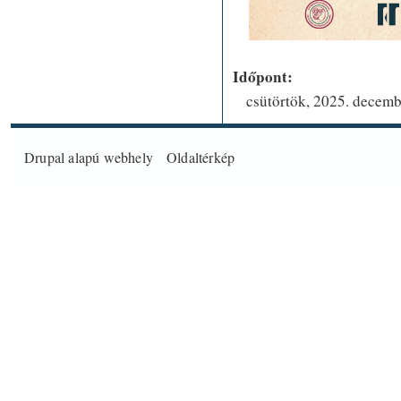
Időpont:
csütörtök, 2025. decemb
Drupal
alapú webhely
Oldaltérkép