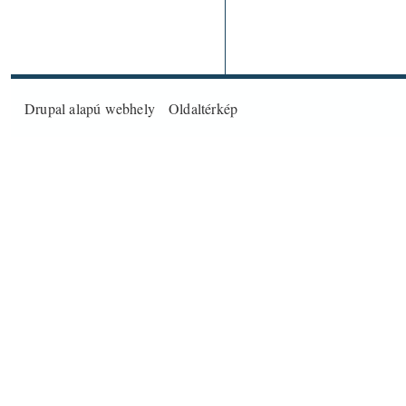
Drupal
alapú webhely
Oldaltérkép