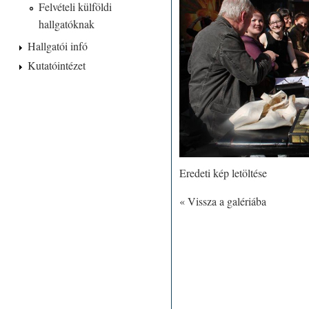
Felvételi külföldi
hallgatóknak
Hallgatói infó
Kutatóintézet
Eredeti kép letöltése
« Vissza a galériába