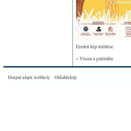
Eredeti kép letöltése
« Vissza a galériába
Drupal
alapú webhely
Oldaltérkép