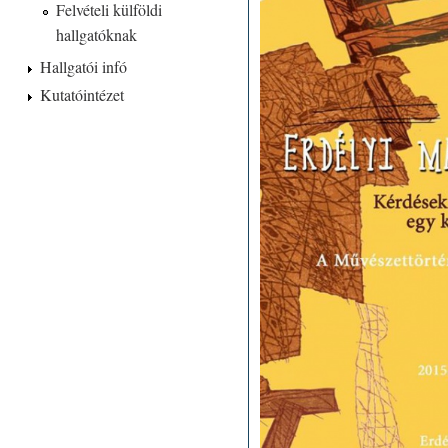
Felvételi külföldi
hallgatóknak
Hallgatói infó
Kutatóintézet