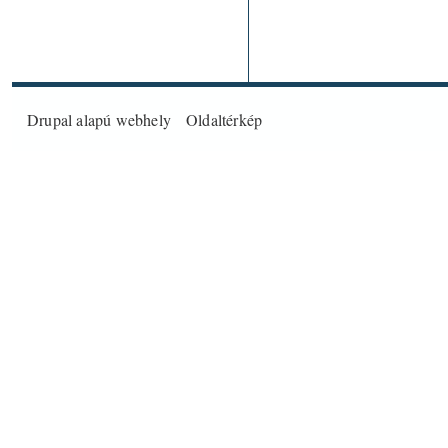
Drupal
alapú webhely
Oldaltérkép