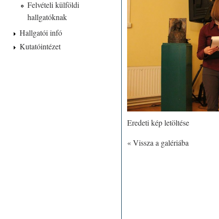
Felvételi külföldi
hallgatóknak
Hallgatói infó
Kutatóintézet
Eredeti kép letöltése
« Vissza a galériába