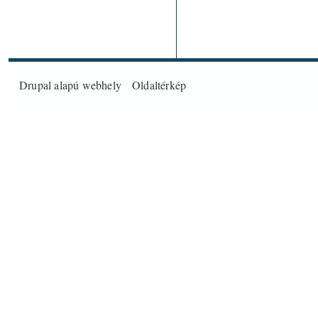
Drupal
alapú webhely
Oldaltérkép