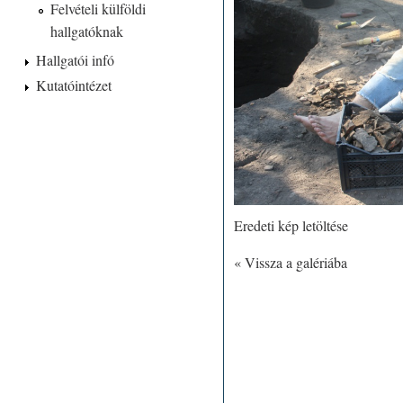
Felvételi külföldi
hallgatóknak
Hallgatói infó
Kutatóintézet
Eredeti kép letöltése
« Vissza a galériába