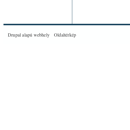
Drupal
alapú webhely
Oldaltérkép