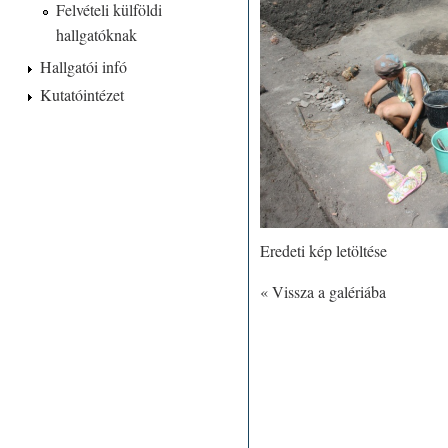
Felvételi külföldi
hallgatóknak
Hallgatói infó
Kutatóintézet
Eredeti kép letöltése
« Vissza a galériába