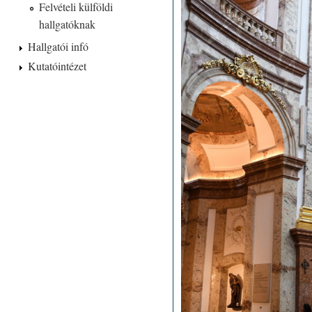
Felvételi külföldi
hallgatóknak
Hallgatói infó
Kutatóintézet