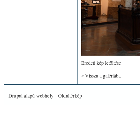
Eredeti kép letöltése
« Vissza a galériába
Drupal
alapú webhely
Oldaltérkép