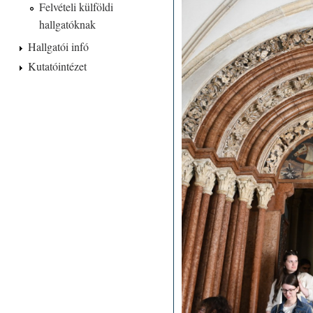
Felvételi külföldi
hallgatóknak
Hallgatói infó
Kutatóintézet