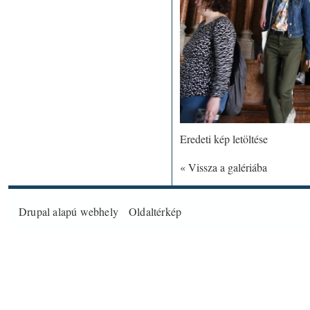
Eredeti kép letöltése
« Vissza a galériába
Drupal
alapú webhely
Oldaltérkép