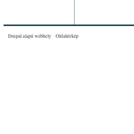
Drupal
alapú webhely
Oldaltérkép