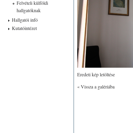
Felvételi külföldi
hallgatóknak
Hallgatói infó
Kutatóintézet
Eredeti kép letöltése
« Vissza a galériába