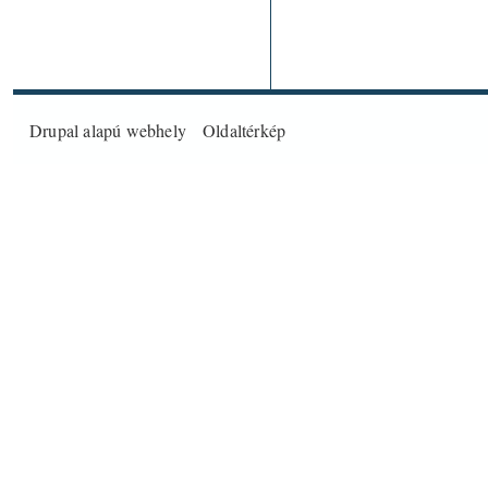
Drupal
alapú webhely
Oldaltérkép