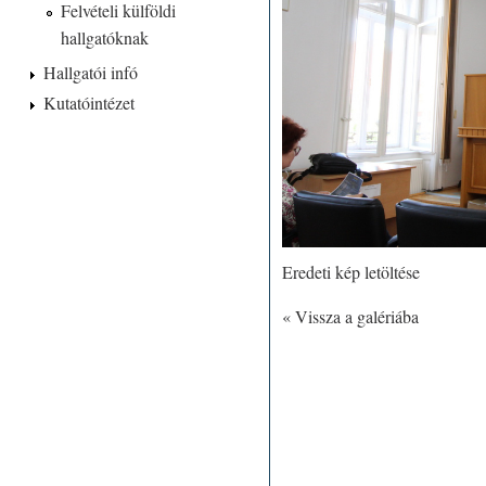
Felvételi külföldi
hallgatóknak
Hallgatói infó
Kutatóintézet
Eredeti kép letöltése
« Vissza a galériába