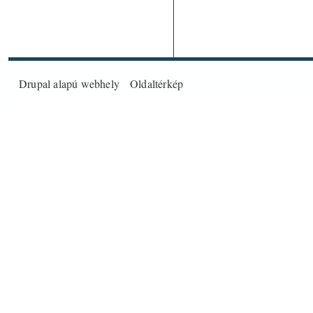
Drupal
alapú webhely
Oldaltérkép