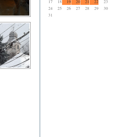
17
18
19
20
21
22
23
24
25
26
27
28
29
30
31