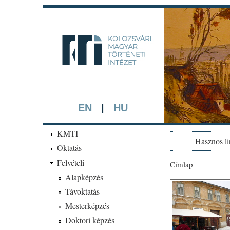
kmti.hip
A háttérben rész
EN
|
HU
KMTI
Hasznos l
Oktatás
Felvételi
Címlap
Jelenlegi hel
Alapképzés
Távoktatás
Mesterképzés
Doktori képzés