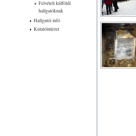
Felvételi külföldi
hallgatóknak
Hallgatói infó
Kutatóintézet