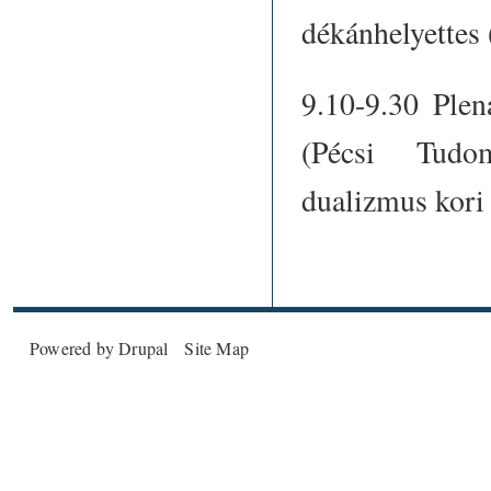
dékánhelyette
9.10-9.30 Plen
(Pécsi Tudom
dualizmus kori
Powered by
Drupal
Site Map