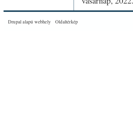
vasárnap, 2022
Drupal
alapú webhely
Oldaltérkép