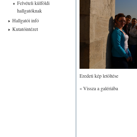
Felvételi külföldi
hallgatóknak
Hallgatói infó
Kutatóintézet
Eredeti kép letöltése
« Vissza a galériába