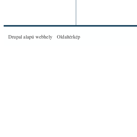
Drupal
alapú webhely
Oldaltérkép