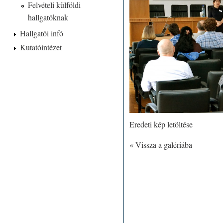
Felvételi külföldi
hallgatóknak
Hallgatói infó
Kutatóintézet
Eredeti kép letöltése
« Vissza a galériába