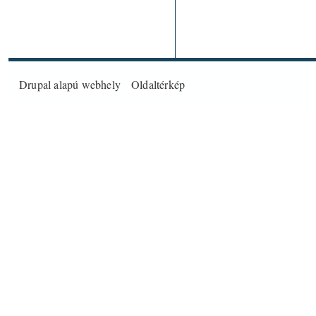
Drupal
alapú webhely
Oldaltérkép