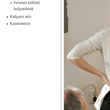
Felvételi külföldi
hallgatóknak
Hallgatói infó
Kutatóintézet