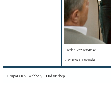
Eredeti kép letöltése
« Vissza a galériába
Drupal
alapú webhely
Oldaltérkép