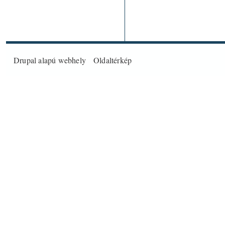
Drupal
alapú webhely
Oldaltérkép