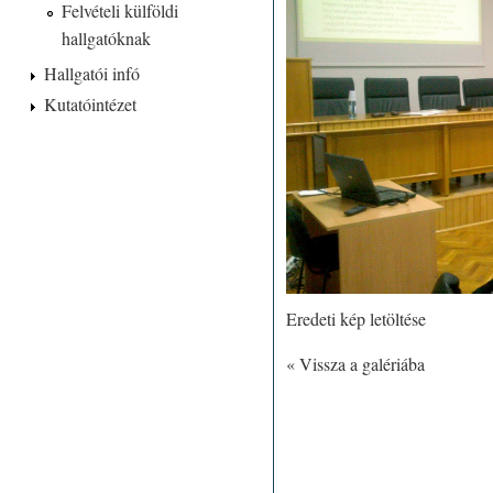
Felvételi külföldi
hallgatóknak
Hallgatói infó
Kutatóintézet
Eredeti kép letöltése
« Vissza a galériába