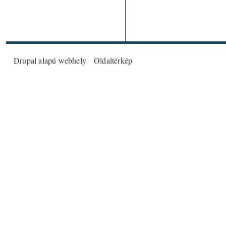
Drupal
alapú webhely
Oldaltérkép