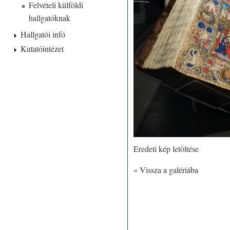
Felvételi külföldi
hallgatóknak
Hallgatói infó
Kutatóintézet
Eredeti kép letöltése
« Vissza a galériába