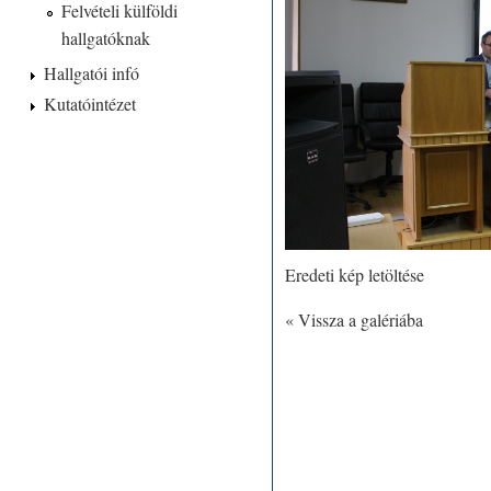
Felvételi külföldi
hallgatóknak
Hallgatói infó
Kutatóintézet
Eredeti kép letöltése
« Vissza a galériába