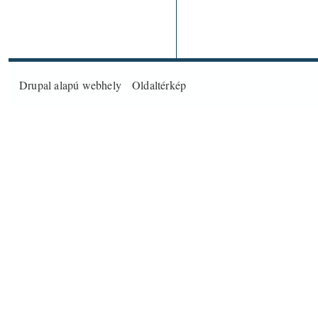
Drupal
alapú webhely
Oldaltérkép