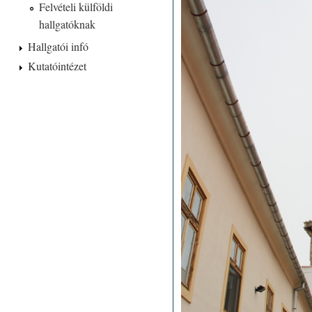
Felvételi külföldi
hallgatóknak
Hallgatói infó
Kutatóintézet