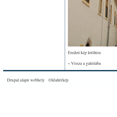
Eredeti kép letöltése
« Vissza a galériába
Drupal
alapú webhely
Oldaltérkép