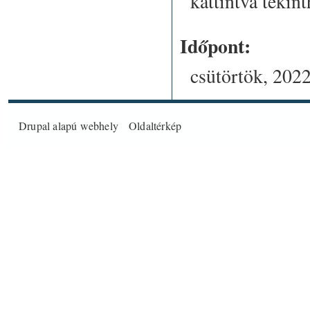
kattintva tekin
Időpont:
csütörtök, 2022
Drupal
alapú webhely
Oldaltérkép