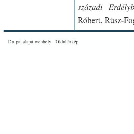
századi Erdélyb
Róbert, Rüsz-Fo
Drupal
alapú webhely
Oldaltérkép