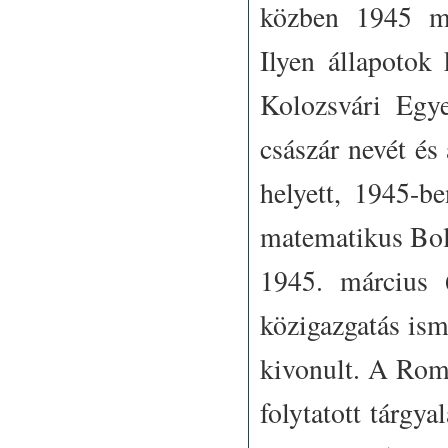
közben 1945 má
Ilyen állapotok 
Kolozsvári Egye
császár nevét és
helyett, 1945-be
matematikus Boly
1945. március 
közigazgatás ism
kivonult. A Rom
folytatott tárgya