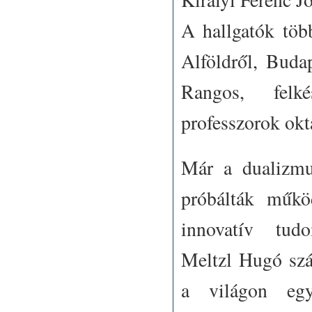
A hallgatók több
Alföldről, Budap
Rangos, felké
professzorok okt
Már a dualizmu
próbálták működ
innovatív tudo
Meltzl Hugó szá
a világon egy