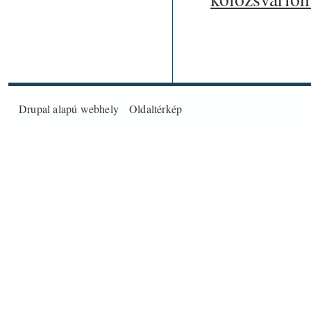
Drupal
alapú webhely
Oldaltérkép