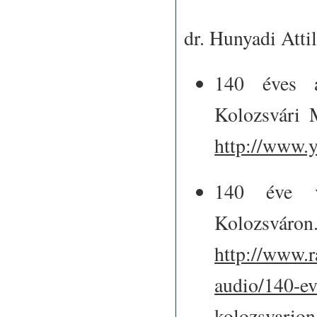
dr. Hunyadi Atti
140 éves a
Kolozsvári 
http://www
140 éve v
Kolozsváron
http://www.r
audio/140-ev
kolozsvarion