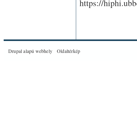
https://hiphi.ub
Drupal
alapú webhely
Oldaltérkép