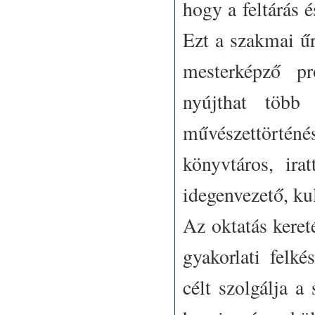
hogy a feltárás 
Ezt a szakmai űr
mesterképző pr
nyújthat több
művészettörténés
könyvtáros, ira
idegenvezető, ku
Az oktatás keret
gyakorlati felké
célt szolgálja a