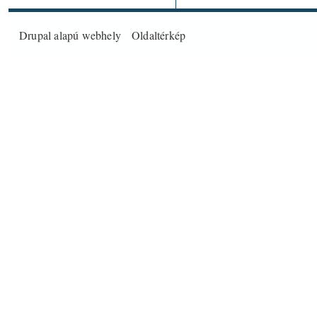
Drupal
alapú webhely
Oldaltérkép